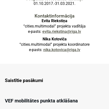
01.10.2017.-31.03.2021.
Kontaktinformācija
Evita Riekstiņa
“cities.multimodal” projekta vadītāja
e-pasts:
evita.riekstina@riga.lv
Nika Kotoviča
“cities.multimodal” projekta koordinatore
e-pasts:
nika.kotovica@riga.lv
Saistītie pasākumi
2020.12.01
10:00
VEF mobilitātes punkta atklāšana