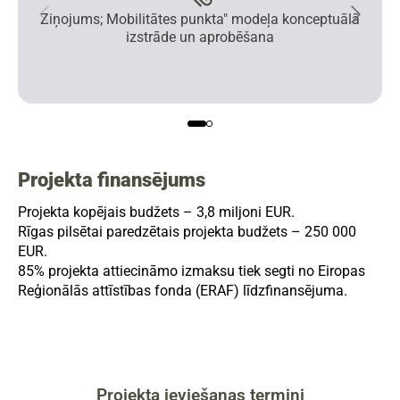
Ziņojums; Mobilitātes punkta" modeļa konceptuālā
izstrāde un aprobēšana
Projekta finansējums
Projekta kopējais budžets – 3,8 miljoni EUR.
Rīgas pilsētai paredzētais projekta budžets – 250 000
EUR.
85% projekta attiecināmo izmaksu tiek segti no Eiropas
Reģionālās attīstības fonda (ERAF) līdzfinansējuma.
Projekta ieviešanas termiņi