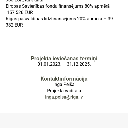
Eiropas Savienības fondu finansējums 80% apmērā –
157 526 EUR
Rīgas pašvaldības līdzfinansējums 20% apmērā – 39
382 EUR
Projekta ieviešanas termiņi
01.01.2023. – 31.12.2025.
Kontaktinformācija
Inga Pelša
Projekta vadītāja
inga.pelsa@riga.lv