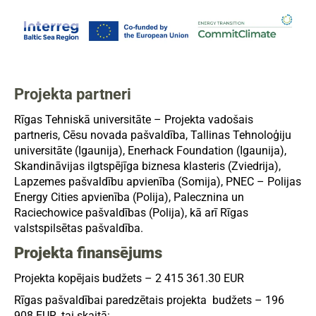
Projekta partneri
Rīgas Tehniskā universitāte – Projekta vadošais
partneris, Cēsu novada pašvaldība, Tallinas Tehnoloģiju
universitāte (Igaunija), Enerhack Foundation (Igaunija),
Skandināvijas ilgtspējīga biznesa klasteris (Zviedrija),
Lapzemes pašvaldību apvienība (Somija), PNEC – Polijas
Energy Cities apvienība (Polija), Palecznina un
Raciechowice pašvaldības (Polija), kā arī Rīgas
valstspilsētas pašvaldība.
Projekta finansējums
Projekta kopējais budžets – 2 415 361.30 EUR
Rīgas pašvaldībai paredzētais projekta budžets – 196
908 EUR, tai skaitā: