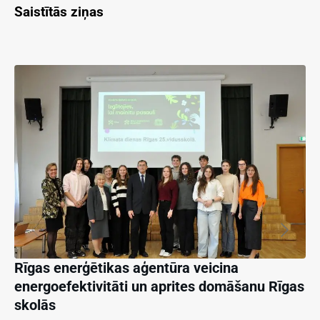
Saistītās ziņas
Rīgas enerģētikas aģentūra veicina
energoefektivitāti un aprites domāšanu Rīgas
skolās