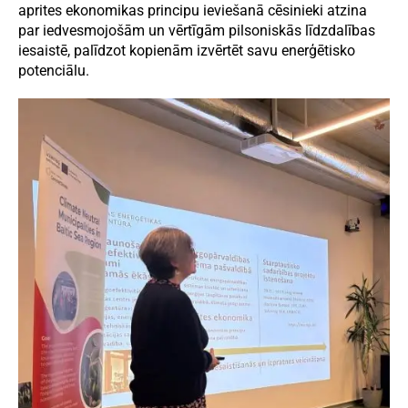
aprites ekonomikas principu ieviešanā cēsinieki atzina
par iedvesmojošām un vērtīgām pilsoniskās līdzdalības
iesaistē, palīdzot kopienām izvērtēt savu enerģētisko
potenciālu.