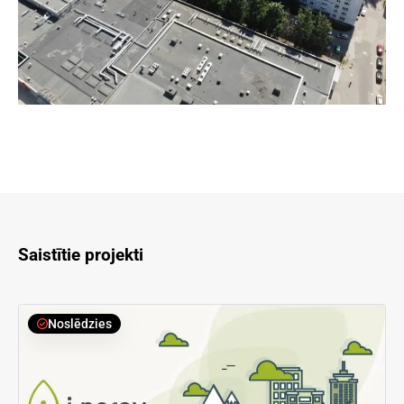
Saistītie projekti
Noslēdzies