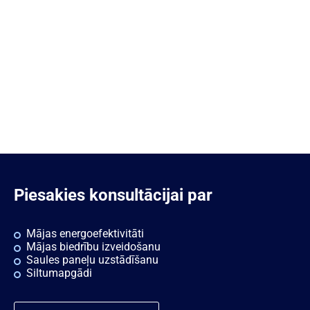
Piesakies konsultācijai par
Mājas energoefektivitāti
Mājas biedrību izveidošanu
Saules paneļu uzstādīšanu
Siltumapgādi