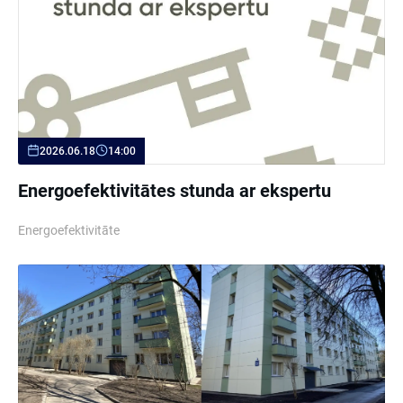
2026.06.18
14:00
Energoefektivitātes stunda ar ekspertu
Energoefektivitāte