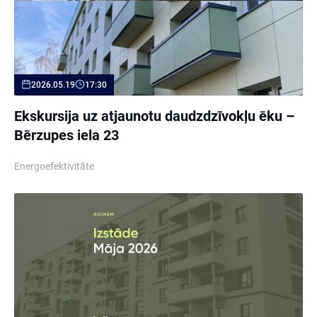
2026.05.19
17:30
Ekskursija uz atjaunotu daudzdzīvokļu ēku –
Bērzupes iela 23
Energoefektivitāte