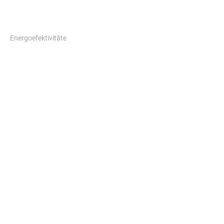
Energoefektivitāte