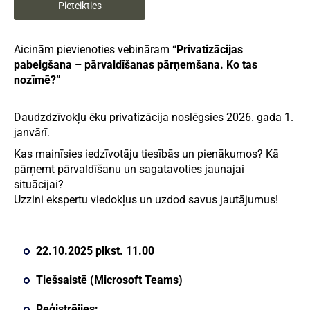
Pieteikties
Aicinām pievienoties vebināram
“Privatizācijas
pabeigšana – pārvaldīšanas pārņemšana. Ko tas
nozīmē?”
Daudzdzīvokļu ēku privatizācija noslēgsies 2026. gada 1.
janvārī.
Kas mainīsies iedzīvotāju tiesībās un pienākumos? Kā
pārņemt pārvaldīšanu un sagatavoties jaunajai
situācijai?
Uzzini ekspertu viedokļus un uzdod savus jautājumus!
22.10.2025 plkst. 11.00
Tiešsaistē (Microsoft Teams)
Reģistrējies: