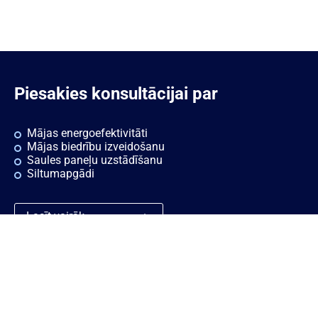
Piesakies konsultācijai par
Mājas energoefektivitāti
Mājas biedrību izveidošanu
Saules paneļu uzstādīšanu
Siltumapgādi
Lasīt vairāk