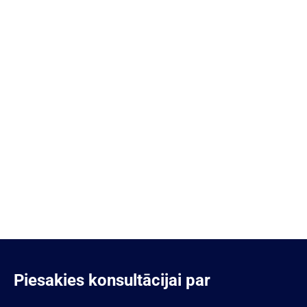
Piesakies konsultācijai par