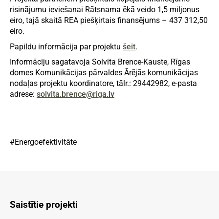
risinājumu ieviešanai Rātsnama ēkā veido 1,5 miljonus
eiro, tajā skaitā REA piešķirtais finansējums – 437 312,50
eiro.
Papildu informācija par projektu
šeit
.
Informāciju sagatavoja Solvita Brence-Kauste, Rīgas
domes Komunikācijas pārvaldes Ārējās komunikācijas
nodaļas projektu koordinatore, tālr.: 29442982, e-pasta
adrese:
solvita.brence@riga.lv
#Energoefektivitāte
Saistītie projekti