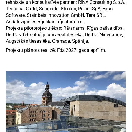
tehniskie un konsultatīvie partneri: RINA Consulting S.p.A.,
Tecnalia, Cartif, Schneider Electric, Pellini SpA, Exus
Software, Stainbeis Innovation GmbH, Tera SRL,
Andalūzijas enerģētikas aģentūra u.c.
Projekta pilotprojektu ēkas: Rātsnams, Rīgas pašvaldība;
Delftas Tehnoloģiju universitātes ēka, Delfta, Nīderlande;
Augstākās tiesas ēka, Granada, Spānija.
Projektu plānots realizēt līdz 2027. gada aprīlim.