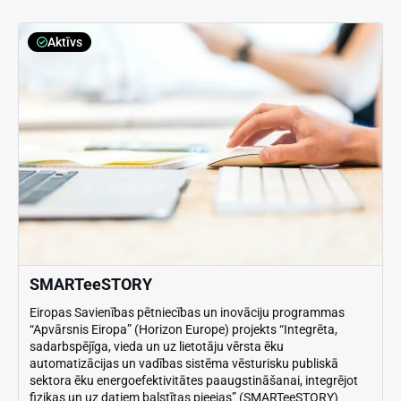
Aktīvs
SMARTeeSTORY
Eiropas Savienības pētniecības un inovāciju programmas
“Apvārsnis Eiropa” (Horizon Europe) projekts “Integrēta,
sadarbspējīga, vieda un uz lietotāju vērsta ēku
automatizācijas un vadības sistēma vēsturisku publiskā
sektora ēku energoefektivitātes paaugstināšanai, integrējot
fizikas un uz datiem balstītas pieejas” (SMARTeeSTORY)