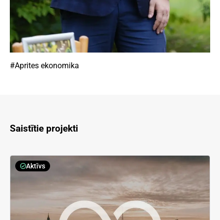
#Aprites ekonomika
Saistītie projekti
Aktīvs