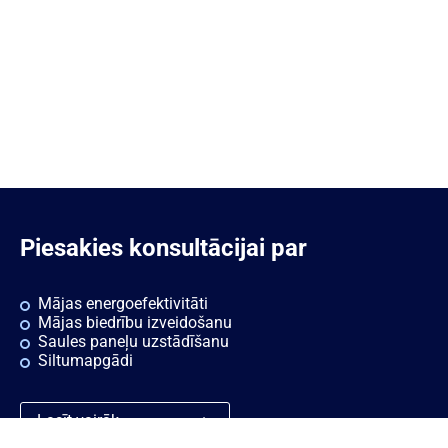
Piesakies konsultācijai par
Mājas energoefektivitāti
Mājas biedrību izveidošanu
Saules paneļu uzstādīšanu
Siltumapgādi
Lasīt vairāk