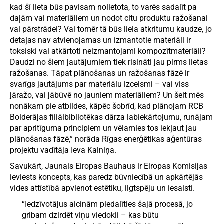
kad šī lieta būs pavisam nolietota, to varēs sadalīt pa
daļām vai materiāliem un nodot citu produktu ražošanai
vai pārstrādei? Vai tomēr tā būs liela atkritumu kaudze, jo
detaļas nav atvienojamas un izmantotie materiāli ir
toksiski vai atkārtoti neizmantojami kompozītmateriāli?
Daudzi no šiem jautājumiem tiek risināti jau pirms lietas
ražošanas. Tāpat plānošanas un ražošanas fāzē ir
svarīgs jautājums par materiālu izcelsmi – vai viss
jāražo, vai jābūvē no jauniem materiāliem? Un šeit mēs
nonākam pie atbildes, kāpēc šobrīd, kad plānojam RCB
Bolderājas filiālbibliotēkas dārza labiekārtojumu, runājam
par apritīguma principiem un vēlamies tos iekļaut jau
plānošanas fāzē,” norāda Rīgas enerģētikas aģentūras
projektu vadītāja Ieva Kalniņa.
Savukārt, Jaunais Eiropas Bauhaus ir Eiropas Komisijas
ieviests koncepts, kas paredz būvniecībā un apkārtējās
vides attīstībā apvienot estētiku, ilgtspēju un iesaisti.
“Iedzīvotājus aicinām piedalīties šajā procesā, jo
gribam dzirdēt viņu viedokli – kas būtu