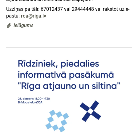
Uzziņas pa tālr. 67012437 vai 29444448 vai rakstot uz e-
pastu:
rea@riga.lv
Ielūgums