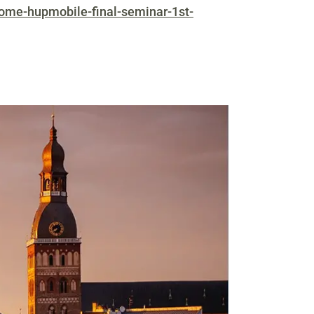
ome-hupmobile-final-seminar-1st-