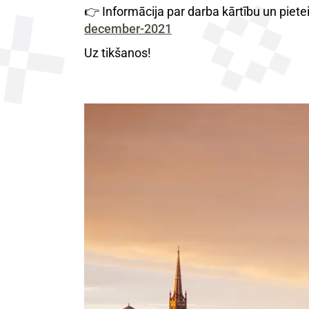
👉 Informācija par darba kārtību un piet
december-2021
Uz tikšanos!