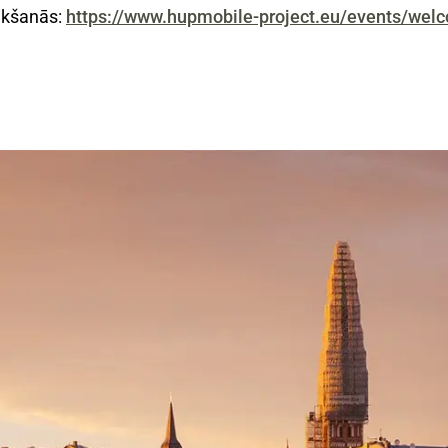
eikšanās:
https://www.hupmobile-project.eu/events/welc