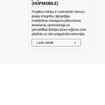
(HUPMOBILE)
Projekta mērķis ir nodrošināt vienotu
pieeju integrētu, ilgtspējīgu
mobilitātes risinājumu plānošanai,
ieviešanai, optimizācijai un
pārvaldībai Baltijas jūras reģiona ostu
pilsētās un tām piegulošās teritorijās
Lasīt vairāk