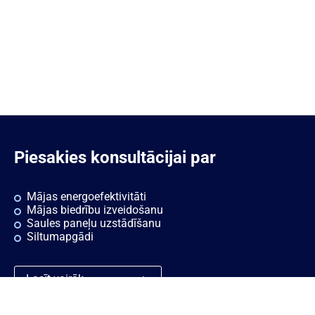
Piesakies konsultācijai par
Mājas energoefektivitāti
Mājas biedrību izveidošanu
Saules paneļu uzstādīšanu
Siltumapgādi
Lasīt vairāk