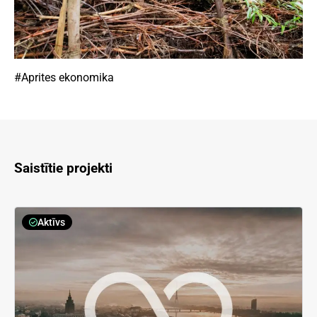
#Aprites ekonomika
Saistītie projekti
Aktīvs