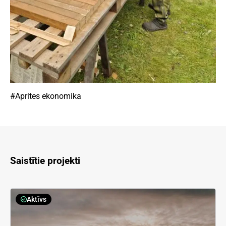
#Aprites ekonomika
Saistītie projekti
Aktīvs