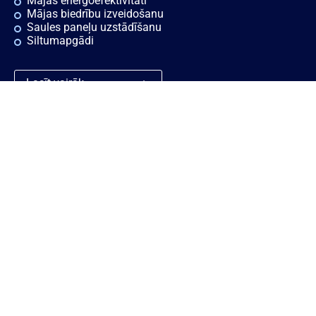
Mājas energoefektivitāti
Mājas biedrību izveidošanu
Saules paneļu uzstādīšanu
Siltumapgādi
Lasīt vairāk
Ātrās saites
Noderīgi
Rekvizīti
Sīkdatnes
Vakances
Privātuma politika
Konsultācijas
Piekļūstamības paziņojums
Ziņošanas platforma "Ziņo
KNAB!"
Personas datu aizsardzības
politika
Trauksmes celšana