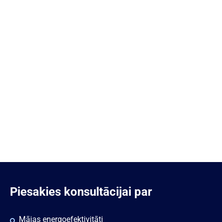
Piesakies konsultācijai par
Mājas energoefektivitāti