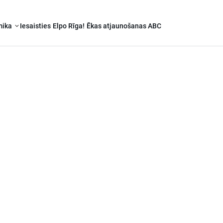
mika
Iesaisties
Elpo Rīga!
Ēkas atjaunošanas ABC