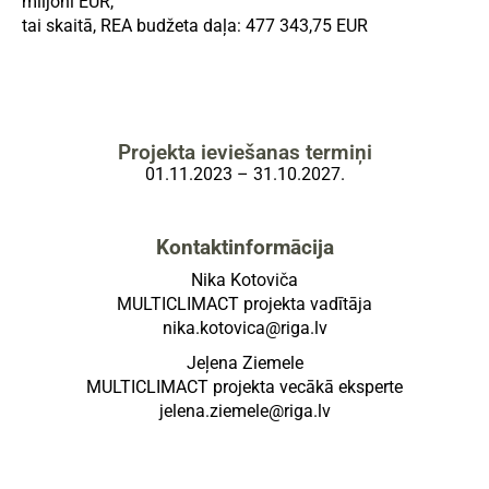
miljoni EUR,
tai skaitā, REA budžeta daļa: 477 343,75 EUR
Projekta ieviešanas termiņi
01.11.2023 – 31.10.2027.
Kontaktinformācija
Nika Kotoviča
MULTICLIMACT projekta vadītāja
nika.kotovica@riga.lv
Jeļena Ziemele
MULTICLIMACT projekta vecākā eksperte
jelena.ziemele@riga.lv