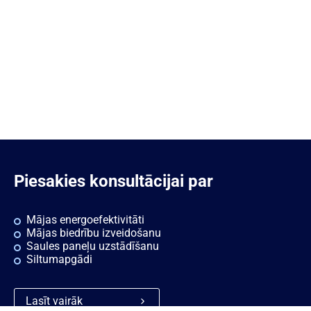
Piesakies konsultācijai par
Mājas energoefektivitāti
Mājas biedrību izveidošanu
Saules paneļu uzstādīšanu
Siltumapgādi
Lasīt vairāk