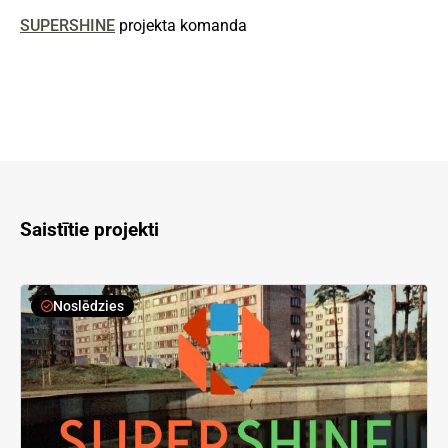
SUPERSHINE
projekta komanda
Saistītie projekti
Noslēdzies