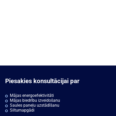
Piesakies konsultācijai par
Mājas energoefektivitāti
Mājas biedrību izveidošanu
Saules paneļu uzstādīšanu
Siltumapgādi