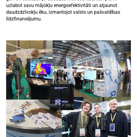
uzlabot savu mājokļu energoefektivitāti un atjaunot
daudzdzīvokļu ēku, izmantojot valsts un pašvaldības
līdzfinansējumu.