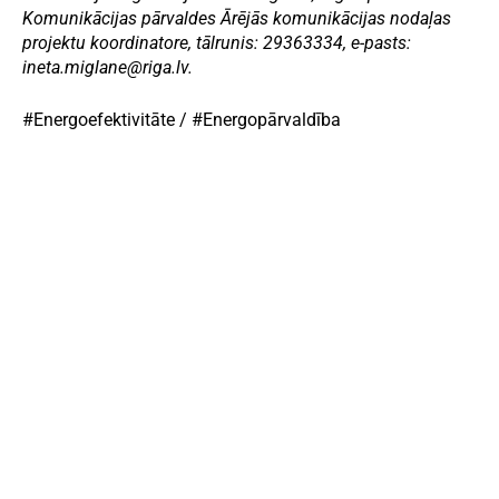
Komunikācijas pārvaldes Ārējās komunikācijas nodaļas
projektu koordinatore, tālrunis: 29363334, e-pasts:
ineta.miglane@riga.lv.
#Energoefektivitāte
/
#Energopārvaldība