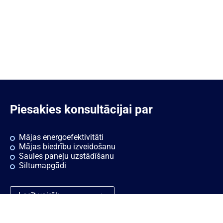
Piesakies konsultācijai par
Mājas energoefektivitāti
Mājas biedrību izveidošanu
Saules paneļu uzstādīšanu
Siltumapgādi
Lasīt vairāk